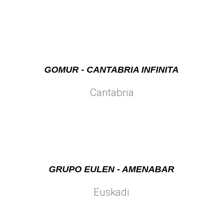
GOMUR - CANTABRIA INFINITA
Cantabria
GRUPO EULEN - AMENABAR
Euskadi