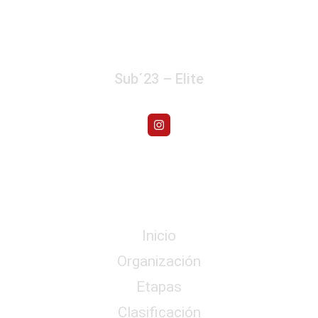
Sub´23 – Elite
Menú
Inicio
Organización
Etapas
Clasificación