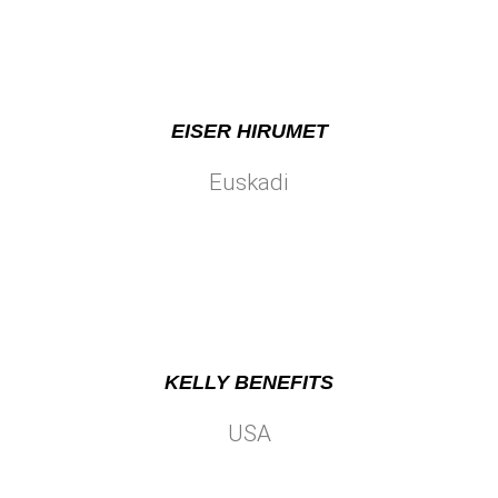
EISER HIRUMET
Euskadi
KELLY BENEFITS
USA