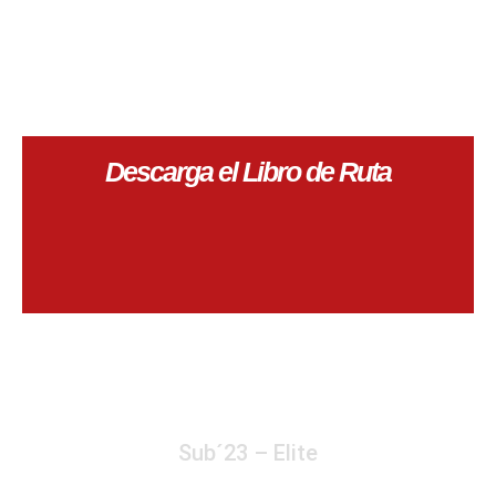
Descarga el Libro de Ruta
Sub´23 – Elite