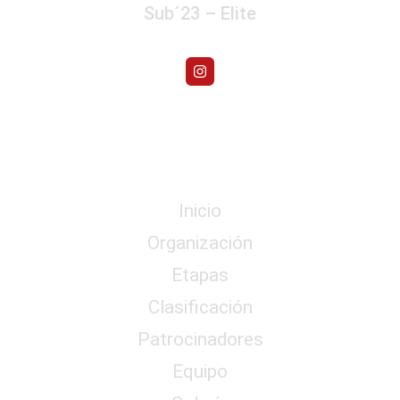
Sub´23 – Elite
Menú
Inicio
Organización
Etapas
Clasificación
Patrocinadores
Equipo