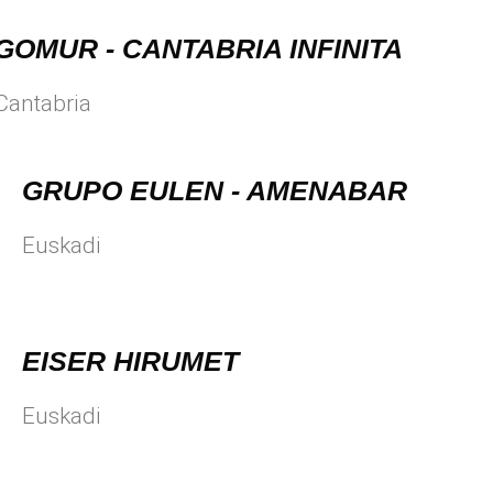
GOMUR - CANTABRIA INFINITA
Cantabria
GRUPO EULEN - AMENABAR
Euskadi
EISER HIRUMET
Euskadi