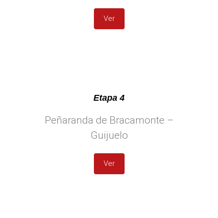
Ver
Etapa 4
Peñaranda de Bracamonte –
Guijuelo
Ver