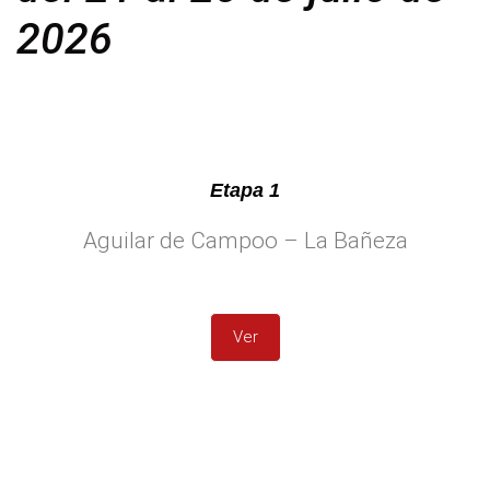
2026
Etapa 1
Aguilar de Campoo – La Bañeza
Ver