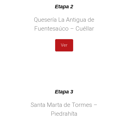
Etapa 2
Quesería La Antigua de
Fuentesaúco – Cuéllar
Ver
Etapa 3
Santa Marta de Tormes –
Piedrahíta