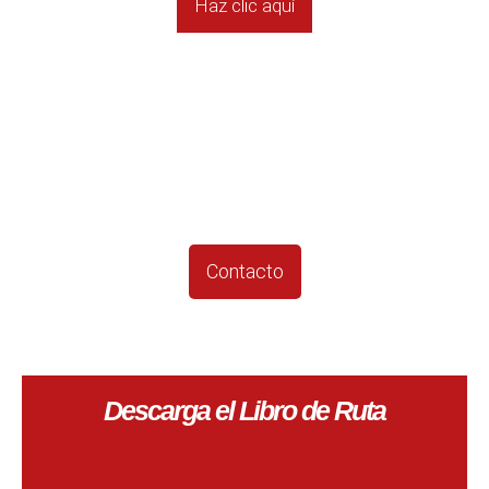
Haz clic aquí
Descubre la pasión de pedalear más allá de
los límites en la Vuelta Ciclista de Castilla y
León
Contacto
Descarga el Libro de Ruta