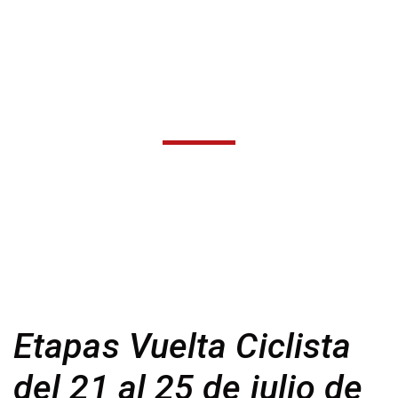
Etapas
Días
Horas
Minutos
Segundos
Etapas Vuelta Ciclista
del 21 al 25 de julio de